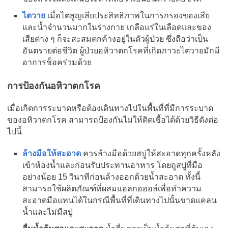
ไตวาย
เมื่อไตสูญเสียประสิทธิภาพในการกรองของเสีย
และน้ำจำนวนมากในร่างกาย เกลือแร่ในเลือดและของ
เสียต่าง ๆ ก็จะสะสมตกค้างอยู่ในตัวผู้ป่วย ซึ่งถือว่าเป็น
อันตรายต่อชีวิต ผู้ป่วยอหิวาตกโรคที่เกิดภาวะไตวายมักมี
อาการช็อคร่วมด้วย
การป้องกันอหิวาตกโรค
เมื่อเกิดการระบาดหรือต้องเดินทางไปในพื้นที่ที่มีการระบาด
ของอหิวาตกโรค สามารถป้องกันไม่ให้ติดเชื้อได้ด้วยวิธีดังต่อ
ไปนี้
ล้างมือให้สะอาด
ควรล้างมือด้วยสบู่ให้สะอาดทุกครั้งหลัง
เข้าห้องน้ำและก่อนรับประทานอาหาร โดยถูสบู่ที่มือ
อย่างน้อย 15 วินาทีก่อนล้างออกด้วยน้ำสะอาด ทั้งนี้
สามารถใช้ผลิตภัณฑ์ที่ผสมแอลกอฮอล์เพื่อทำความ
สะอาดมือแทนได้ในกรณีพื้นที่ที่เดินทางไปนั้นขาดแคลน
น้ำและไม่มีสบู่