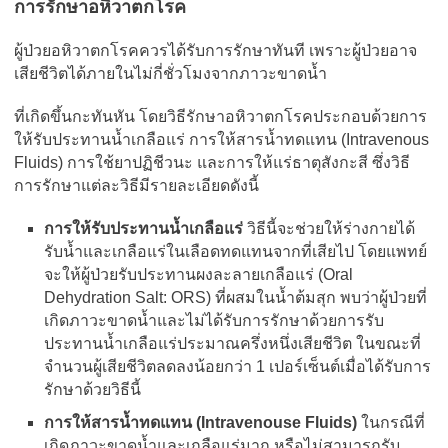
การรักษาอหิวาตกโรค
ผู้ป่วยอหิวาตกโรคควรได้รับการรักษาทันที เพราะผู้ป่วยอาจ
เสียชีวิตได้ภายในไม่กี่ชั่วโมงจากภาวะขาดน้ำ
ที่เกิดขึ้นกะทันหัน โดยวิธีรักษาอหิวาตกโรคประกอบด้วยการ
ให้รับประทานน้ำเกลือแร่ การให้สารน้ำทดแทน (Intravenous
Fluids) การใช้ยาปฏิชีวนะ และการให้แร่ธาตุสังกะสี ซึ่งวิธี
การรักษาแต่ละวิธีมีรายละเอียดดังนี้
การให้รับประทานน้ำเกลือแร่
วิธีนี้จะช่วยให้ร่างกายได้
รับน้ำและเกลือแร่ในเลือดทดแทนจากที่เสียไป โดยแพทย์
จะให้ผู้ป่วยรับประทานผงละลายเกลือแร่ (Oral
Dehydration Salt: ORS) ที่ผสมในน้ำต้มสุก พบว่าผู้ป่วยที่
เกิดภาวะขาดน้ำและไม่ได้รับการรักษาด้วยการรับ
ประทานน้ำเกลือแร่ประมาณครึ่งหนึ่งเสียชีวิต ในขณะที่
จำนวนผู้เสียชีวิตลดลงน้อยกว่า 1 เปอร์เซ็นต์เมื่อได้รับการ
รักษาด้วยวิธีนี้
การให้สารน้ำทดแทน (Intravenouse Fluids)
ในกรณีที่
เกิดภาวะขาดน้ำและเกลือแร่มาก หรือไม่สามารถรับ