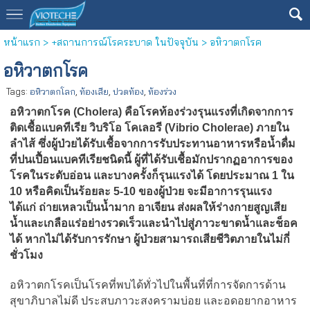
หน้าแรก
>
+สถานการณ์โรคระบาด ในปัจจุบัน
>
อหิวาตกโรค
อหิวาตกโรค
Tags:
อหิวาตกโลก
,
ท้องเสีย
,
ปวดท้อง
,
ท้องร่วง
อหิวาตกโรค (Cholera) คือโรคท้องร่วงรุนแรงที่เกิดจากการ
ติดเชื้อแบคทีเรีย วิบริโอ โคเลอรี (Vibrio Cholerae) ภายใน
ลำไส้ ซึ่งผู้ป่วยได้รับเชื้อจากการรับประทานอาหารหรือน้ำดื่ม
ที่ปนเปื้อนแบคทีเรียชนิดนี้ ผู้ที่ได้รับเชื้อมักปรากฏอาการของ
โรคในระดับอ่อน และบางครั้งก็รุนแรงได้ โดยประมาณ 1 ใน
10 หรือคิดเป็นร้อยละ 5-10 ของผู้ป่วย จะมีอาการรุนแรง
ได้แก่ ถ่ายเหลวเป็นน้ำมาก อาเจียน ส่งผลให้ร่างกายสูญเสีย
น้ำและเกลือแร่อย่างรวดเร็วและนำไปสู่ภาวะขาดน้ำและช็อค
ได้ หากไม่ได้รับการรักษา ผู้ป่วยสามารถเสียชีวิตภายในไม่กี่
ชั่วโมง
อหิวาตกโรคเป็นโรคที่พบได้ทั่วไปในพื้นที่ที่การจัดการด้าน
สุขาภิบาลไม่ดี ประสบภาวะสงครามบ่อย และอดอยากอาหาร