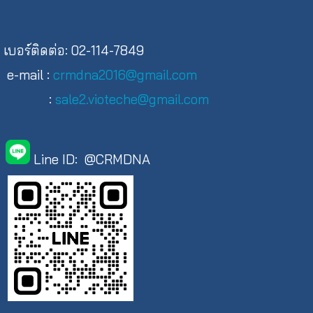
เบอร์ติดต่อ: 02-114-7849
e-mail :
crmdna2016@gmail.com
:
sale2.vioteche@gmail.com
Line ID: @CRMDNA