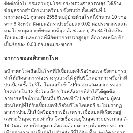
ติดต่อทั่วไป กรมควบคุมโรค กระทรวงสาธารณสุข ได้อ้าง
ข้อมูลจากสำนักระบาดวิทยา ซึ่งพบว่า ตั้งแต่วันที่ 1
มกราคม-11 ตุลาคม 2558 พบผู้ป่วยด้วยโรคนี้จำนวน 10 ราย
จาก 8 จังหวัด คิดเป็นอัตราป่วยร้อยละ 0.02 ต่อประชากรแสน
คน โดยกลุ่มอายุที่พบมากที่สุด คือช่วงอายุ 25-34 ปี คิดเป็น
ร้อยละ 30 และภาคที่มีอัตราการป่วยสูงสุด คือภาคเหนือ คิด
เป็นร้อยละ 0.03 ต่อแสนประชากร
อาการของอหิวาตกโรค
อหิวาตกโรคถือเป็นโรคที่มีเชื้อแบคทีเรียร้ายแรง ซึ่งสามารถ
ทำให้เกิดอาการท้องร่วงรุนแรงได้ ผู้ที่บริโภคอาหารหรือน้ำที่
ปนเปื้อนเชื้อวิบริโอ โคเลอรี เข้าไปนั้น จะแสดงอาการของ
โรคภายใน 12 ชั่วโมง ถึง 5 วันหลังจากที่ลำไส้ได้ดูดซึม
อาหารหรือน้ำปนเปื้อนที่บริโภคเข้าไป อย่างไรก็ตาม ผู้คน
ส่วนใหญ่ที่ได้รับเชื้อแบคทีเรียวิบริโอ โคเลอรี จะไม่ปรากฏ
อาการป่วยเป็นไข้หรืออาการอื่น เพราะเชื้อแบคทีเรียจะอยู่
เฉพาะในอุจจาระเท่านั้น โดยเชื้อจะอยู่ในอุจจาระประมาณ 7-
14 วันแล้วหายไปอยู่ตามสิ่งแวดล้อมต่าง ๆ เพื่อแพร่กระจาย
เข้าสู่ร่างกายคนอื่นต่อไป สำหรับผู้ที่ได้รับเชื้อและเกิดอาการ