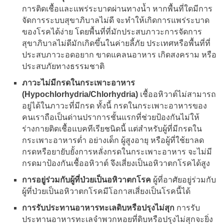
การติดเชื้อและแพร่ระบาดผ่านทางน้ำ หากพื้นที่ใดมีการ
จัดการระบบสุขาภิบาลไม่ดี จะทำให้เกิดการแพร่ระบาด
ของโรคได้ง่าย โดยพื้นที่ที่มักประสบภาวะการจัดการ
สุขาภิบาลไม่ดีมักเกิดขึ้นในค่ายลี้ภัย ประเทศหรือพื้นที่ที่
ประสบภาวะอดอยาก ขาดแคลนอาหาร เกิดสงคราม หรือ
ประสบภัยทางธรรมชาติ
ภาวะไม่มีกรดในกระเพาะอาหาร
(Hypochlorhydria/Chlorhydria)
เชื้ออหิวาต์ไม่สามารถ
อยู่ได้ในภาวะที่มีกรด ทั้งนี้ กรดในกระเพาะอาหารของ
คนเราถือเป็นด่านปราการชั้นแรกที่ช่วยป้องกันไม่ให้
ร่างกายติดเชื้อแบคทีเรียชนิดนี้ แต่สำหรับผู้ที่มีกรดใน
กระเพาะอาหารต่ำ อย่างเด็ก ผู้สูงอายุ หรือผู้ที่ใช้ยาลด
กรดหรือยายับยั้งการหลั่งกรดในกระเพาะอาหาร จะไม่มี
กรดมาป้องกันเชื้ออหิวาต์ จึงเสี่ยงเป็นอหิวาตกโรคได้สูง
การอยู่ร่วมกับผู้ที่ป่วยเป็นอหิวาตกโรค
ผู้ที่อาศัยอยู่ร่วมกับ
ผู้ที่ป่วยเป็นอหิวาตกโรคมีโอกาสเสี่ยงเป็นโรคนี้ได้
การรับประทานอาหารทะเลดิบหรือปรุงไม่สุก
การรับ
ประทานอาหารทะเลจำพวกหอยที่ดิบหรือปรุงไม่สุกจะยิ่ง