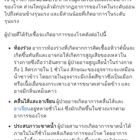
ของโรค ส่วนใหญ่แล้วมักปรากฏอาการของโรคในระดับอ่อน
ไปถึงค่อนข้างรุนแรง และมีส่วนน้อยที่เกิดอาการในระดับ
รุนแรง
ผู้ป่วยที่ได้รับเชื้อจะเกิดอาการของโรคดังต่อไปนี้
ท้องร่วง
อาการท้องร่วงที่เกิดจากการติดเชื้ออหิวาต์นั้นจะ
เกิดขึ้นทันทีและอาจก่อให้เกิดการสูญเสียของเหลวใน
ร่างกายซึ่งถือว่าอันตราย ผู้ป่วยอาจสูญเสียน้ำในร่างกาย
ถึง 1 ลิตรภายใน 1 ชั่วโมง ลักษณะของอุจจาระจะเหมือน
น้ำซาวข้าว โดยภายในอุจจาระมีเกล็ดสีขาวซึ่งเป็นเมือก
หรือเนื้อเยื่อของกระเพาะอาหารขนาดเท่าเม็ดข้าว และ
อาจมีกลิ่นเหม็นคาว
คลื่นไส้และอาเจียน
ผู้ป่วยอาจเกิดอาการคลื่นไส้และ
อาเจียน
อยู่หลายชั่วโมง ซึ่งมักเกิดขึ้นในช่วงแรกตาม
อาการของโรค
ประสบภาวะขาดน้ำ
ผู้ป่วยสามารถเกิดอาการขาดน้ำได้
ภายในไม่กี่ชั่วโมงหลังเกิดอาการของโรค โดยอาการ