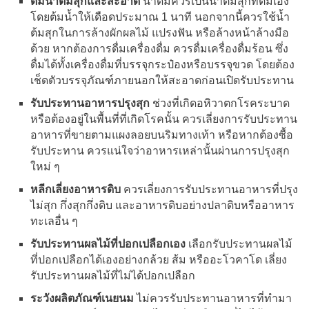
ดื่มน้ำต้มสุกและสะอาด
น้ำดื่มควรเป็นน้ำต้มสุกที่ต้มเอง
โดยต้มน้ำให้เดือดประมาณ 1 นาที นอกจากนี้ควรใช้น้ำ
ต้มสุกในการล้างผักผลไม้ แปรงฟัน หรือล้างหน้าล้างมือ
ด้วย หากต้องการดื่มเครื่องดื่ม ควรดื่มเครื่องดื่มร้อน ซึ่ง
ดื่มได้ทั้งเครื่องดื่มที่บรรจุกระป๋องหรือบรรจุขวด โดยต้อง
เช็ดตัวบรรจุภัณฑ์ภายนอกให้สะอาดก่อนเปิดรับประทาน
รับประทานอาหารปรุงสุก
ช่วงที่เกิดอหิวาตกโรคระบาด
หรือต้องอยู่ในพื้นที่ที่เกิดโรคนั้น ควรเลี่ยงการรับประทาน
อาหารที่ขายตามแผงลอยบนริมทางเท้า หรือหากต้องซื้อ
รับประทาน ควรแน่ใจว่าอาหารเหล่านั้นผ่านการปรุงสุก
ใหม่ ๆ
หลีกเลี่ยงอาหารดิบ
ควรเลี่ยงการรับประทานอาหารที่ปรุง
ไม่สุก กึ่งสุกกึ่งดิบ และอาหารดิบอย่างปลาดิบหรืออาหาร
ทะเลอื่น ๆ
รับประทานผลไม้ที่ปอกเปลือกเอง
เลือกรับประทานผลไม้
ที่ปอกเปลือกได้เองอย่างกล้วย ส้ม หรืออะโวคาโด เลี่ยง
รับประทานผลไม้ที่ไม่ได้ปอกเปลือก
ระวังผลิตภัณฑ์เนยนม
ไม่ควรรับประทานอาหารที่ทำมา