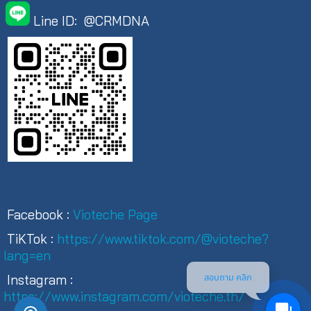
Line ID: @CRMDNA
Facebook :
Vioteche Page
TiKTok :
https://www.tiktok.com/@vioteche?
lang=en
สอบถาม คลิก
Instagram :
https://www.instagram.com/vioteche.th/