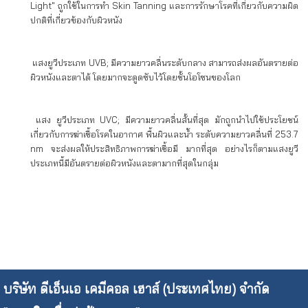
Light" ถูกใช้ในการทำ Skin Tanning และการรักษาโรคที่เกี่ยวกับความผิด
ปกติที่เกี่ยวข้องกับผิวหนัง
แสงยูวีประเภท UVB; มีความยาวคลื่นระดับกลาง สามารถส่งผลอันตรายต่อ
ผิวหนังและตาได้ โดยมากจะดูดซับไว้โดยชั้นโอโซนของโลก
แสง ยูวีประเภท UVC; มีความยาวคลื่นสั้นที่สุด มักถูกนำไปใช้ประโยชน์
เกี่ยวกับการฆ่าเชื้อโรคในอากาศ พื้นผิวและน้ำ ระดับความยาวคลื่นที่ 253.7
nm จะส่งผลให้ประสิทธิภาพการฆ่าเชื้อมี มากที่สุด อย่างไรก็ตามแสงยูวี
ประเภทนี้มีอันตรายต่อผิวหนังและตามากที่สุดในกลุ่ม
บริษัท ดีเอ็นเอ เคมีคอล เฮาส์ (ประเทศไทย) จำกัด