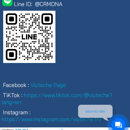
Line ID: @CRMDNA
Facebook :
Vioteche Page
TiKTok :
https://www.tiktok.com/@vioteche?
lang=en
สอบถาม คลิก
Instagram :
https://www.instagram.com/vioteche.th/