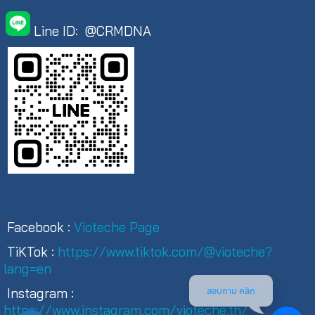
Line ID: @CRMDNA
Facebook :
Vioteche Page
TiKTok :
https://www.tiktok.com/@vioteche?
lang=en
สอบถาม คลิก
Instagram :
https://www.instagram.com/vioteche.th/