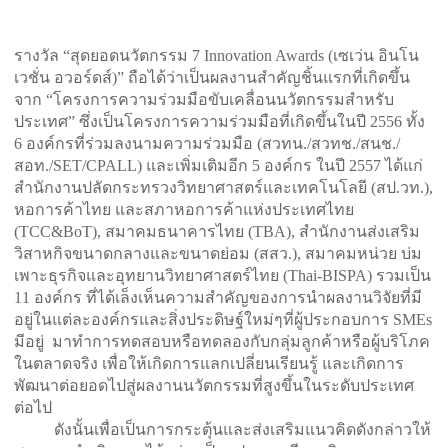
รางวัล “สุดยอดนวัตกรรม 7 Innovation Awards (เซเว่น อินโน
เวชั่น อวอร์ดส์)” ถือได้ว่าเป็นผลงานสำคัญชิ้นแรกที่เกิดขึ้น
จาก “โครงการความร่วมมือขับเคลื่อนนวัตกรรมสำหรับ
ประเทศ” ซึ่งเป็นโครงการความร่วมมือที่เกิดขึ้นในปี 2556 ทั้ง
6 องค์กรที่ร่วมลงนามความร่วมมือ (สวทน./สวทช./สนช./
สอท./SET/CPALL) และเพิ่มเติมอีก 5 องค์กร ในปี 2557 ได้แก่
สำนักงานปลัดกระทรวงวิทยาศาสตร์และเทคโนโลยี (สป.วท.),
หอการค้าไทย และสภาหอการค้าแห่งประเทศไทย
(TCC&BoT), สมาคมธนาคารไทย (TBA), สำนักงานส่งเสริม
วิสาหกิจขนาดกลางและขนาดย่อม (สสว.), สมาคมหน่วย บ่ม
เพาะธุรกิจและอุทยานวิทยาศาสตร์ไทย (Thai-BISPA) รวมเป็น
11 องค์กร ที่ได้เล็งเห็นความสำคัญของการนำผลงานวิจัยที่มี
อยู่ในแต่ละองค์กรและสิ่งประดิษฐ์ใหม่ๆที่ผู้ประกอบการ SMEs
มีอยู่ มาทำการทดสอบหรือทดลองกับกลุ่มลูกค้าหรือผู้บริโภค
ในตลาดจริง เพื่อให้เกิดการแลกเปลี่ยนเรียนรู้ และเกิดการ
พัฒนาต่อยอดไปสู่ผลงานนวัตกรรมที่สูงขึ้นในระดับประเทศ
ต่อไป
ดังนั้นเพื่อเป็นการกระตุ้นและส่งเสริมแนวคิดดังกล่าวให้