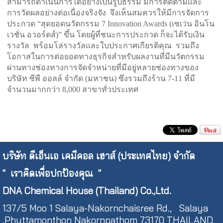
สามารถดำเนินการได้อย่างเป็นรูปธรรม มีการติดตามและ
การวัดผลอย่างต่อเนื่องจริงจัง จึงเห็นสมควรให้มีการจัดการ
ประกวด “สุดยอดนวัตกรรม 7 Innovation Awards (เซเว่น อินโน
เวชั่น อวอร์ดส์)” ขึ้น โดยผู้ที่ชนะการประกวด ก็จะได้รับเงิน
รางวัล พร้อมโล่รางวัลและใบประกาศเกียรติคุณ รวมถึง
โอกาสในการต่อยอดทางธุรกิจสำหรับผลงานที่มีนวัตกรรม
ผ่านทางช่องทางการจัดจำหน่ายที่มีอยู่หลายช่องทางของ
บริษัท ซีพี ออลล์ จำกัด (มหาชน) ซึ่งรวมถึงร้าน 7-11 ที่มี
จำนวนมากกว่า 8,000 สาขาทั่วประเทศ
บริษัท ดีเอ็นเอ เคมีคอล เฮาส์ (ประเทศไทย) จำกัด
"
เราคิดเพื่อปกป้องคุณ "
DNA Chemical House (Thailand) Co.,Ltd.
137/5 Moo 1 Salaya-Nakornchaisree Rd., Salaya
,Phuttamonthon Nakornpathom 73170 THAILAND