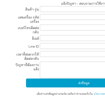
แจ้งปัญหา - สอบถามการใช้งา
สินค้า-รุ่น
เลขเครื่อง-รหัส
เครื่อง
เบอร์โทรติดต่อ
กลับ
อีเมล์
Line ID
เวลาที่สะดวกให้
ติดต่อกลับ
ปัญหาที่ต้องการ
แจ้ง
เมื่อท่านส่งข้อมูลผ่านฟอร์ม จะถือว่าท่านยอมรับใน
นโยบายคว