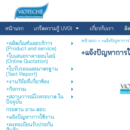
หน้าแรก
เกร็ดความรู้ UVGI
เกี่ยวกับเรา
ติ
หน้าแรก
>
+แจ้งปัญหาการ
+ผลิตภัณฑ์และบริการ
(Product and service)
+แจ้งปัญหาการใ
+ใบเสนอราคาออนไลน์
(Online Quotation)
+ใบรับรองและมาตรฐาน
(Test Report)
+งานวิจัยที่เกี่ยวข้อง
+กิจกรรม
+สถานการณ์โรคระบาด ใน
ปัจจุบัน
กระดาน ถาม-ตอบ
+แจ้งปัญหาการใช้งาน
+ลงทะเบียนรับประกัน
สินค้า